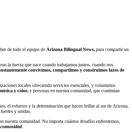
mbre de todo el equipo de
Arizona Bilingual News,
para compartir un
aron la fuerza que nace cuando trabajamos juntos, cuando nos
constantemente convivimos,
compartimos y construimos lazos de
nizaciones locales ofreciendo servicios esenciales, y voluntarios
música y color,
y personas en nuestra comunidad, que continúan
os, el esfuerzo y la determinación que hacen brillar al sur de Arizona.
fuertes y unidas.
 con nuestra comunidad. No importa cuántos desafíos enfrentemos,
n comunidad
.