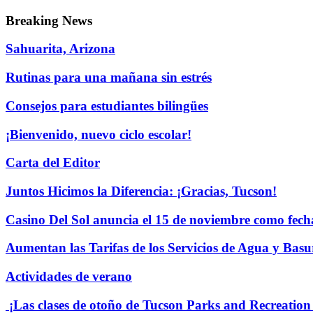
Breaking News
Sahuarita, Arizona
Rutinas para una mañana sin estrés
Consejos para estudiantes bilingües
¡Bienvenido, nuevo ciclo escolar!
Carta del Editor
Juntos Hicimos la Diferencia: ¡Gracias, Tucson!
Casino Del Sol anuncia el 15 de noviembre como fech
Aumentan las Tarifas de los Servicios de Agua y Bas
Actividades de verano
¡Las clases de otoño de Tucson Parks and Recreation y