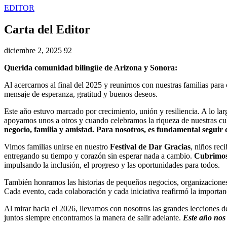
EDITOR
Carta del Editor
diciembre 2, 2025
92
Querida comunidad bilingüe de Arizona y Sonora:
Al acercarnos al final del 2025 y reunirnos con nuestras familias par
mensaje de esperanza, gratitud y buenos deseos.
Este año estuvo marcado por crecimiento, unión y resiliencia. A lo l
apoyamos unos a otros y cuando celebramos la riqueza de nuestras cu
negocio, familia y amistad. Para nosotros, es fundamental seguir
Vimos familias unirse en nuestro
Festival de Dar Gracias
, niños rec
entregando su tiempo y corazón sin esperar nada a cambio.
Cubrimos 
impulsando la inclusión, el progreso y las oportunidades para todos.
También honramos las historias de pequeños negocios, organizaciones si
Cada evento, cada colaboración y cada iniciativa reafirmó la importan
Al mirar hacia el 2026, llevamos con nosotros las grandes lecciones 
juntos siempre encontramos la manera de salir adelante.
Este año nos