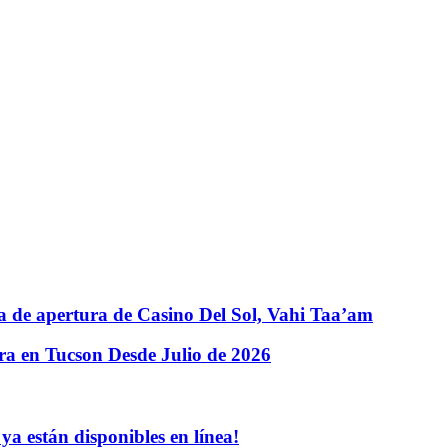
a de apertura de Casino Del Sol, Vahi Taaʼam
ura en Tucson Desde Julio de 2026
a están disponibles en línea!