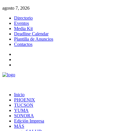
agosto 7, 2026
Directorio
Eventos
Media Kit
Deadline Calendar
Plantilla de Anuncios
Contactos
Inicio
PHOENIX
TUCSON
YUMA
SONORA
Edición Impresa
MÁS