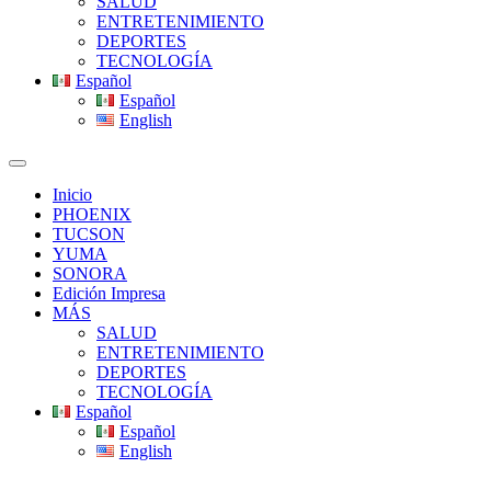
SALUD
ENTRETENIMIENTO
DEPORTES
TECNOLOGÍA
Español
Español
English
Inicio
PHOENIX
TUCSON
YUMA
SONORA
Edición Impresa
MÁS
SALUD
ENTRETENIMIENTO
DEPORTES
TECNOLOGÍA
Español
Español
English